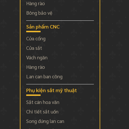
Hàng rào
Bông bảo vệ
Sản phẩm CNC
Cửa cổng
Cửa sắt
Vách ngăn
Hàng rào
Lan can ban công
Phụ kiện sắt mỹ thuật
Sắt cán hoa văn
Chi tiết sắt uốn
Song đứng lan can