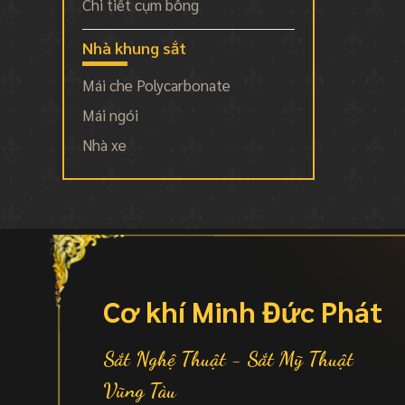
Chi tiết cụm bông
Nhà khung sắt
Mái che Polycarbonate
Mái ngói
Nhà xe
Cơ khí Minh Đức Phát
Sắt Nghệ Thuật - Sắt Mỹ Thuật
Vũng Tàu