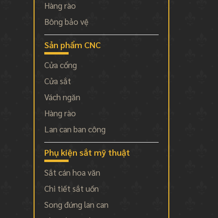
Hàng rào
Bông bảo vệ
Sản phẩm CNC
Cửa cổng
Cửa sắt
Vách ngăn
Hàng rào
Lan can ban công
Phụ kiện sắt mỹ thuật
Sắt cán hoa văn
Chi tiết sắt uốn
Song đứng lan can