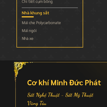
Chi tiết cụm bông
Nhà khung sắt
Mái che Polycarbonate
Mái ngói
Nhà xe
Cơ khí Minh Đức Phát
Sắt Nghệ Thuật - Sắt Mỹ Thuật
Vũng Tàu