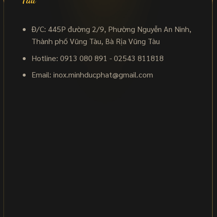
Đ/C: 445P đường 2/9, Phường Nguyễn An Ninh,
Thành phố Vũng Tàu, Bà Rịa Vũng Tàu
Hotline: 0913 080 891 - 02543 811818
Email:
inox.minhducphat@gmail.com