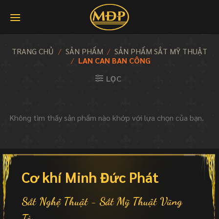
Skip
to
content
TRANG CHỦ
/
SẢN PHẨM
/
SẢN PHẨM SẮT MỸ THUẬT
/
LAN CAN BAN CÔNG
LỌC
Không tìm thấy sản phẩm nào khớp với lựa chọn của bạn.
Cơ khí Minh Đức Phát
Sắt Nghệ Thuật - Sắt Mỹ Thuật Vũng
Tàu