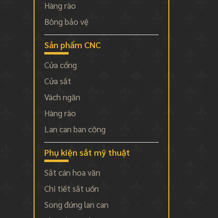
Hàng rào
Bông bảo vệ
Sản phẩm CNC
Cửa cổng
Cửa sắt
Vách ngăn
Hàng rào
Lan can ban công
Phụ kiện sắt mỹ thuật
Sắt cán hoa văn
Chi tiết sắt uốn
Song đứng lan can