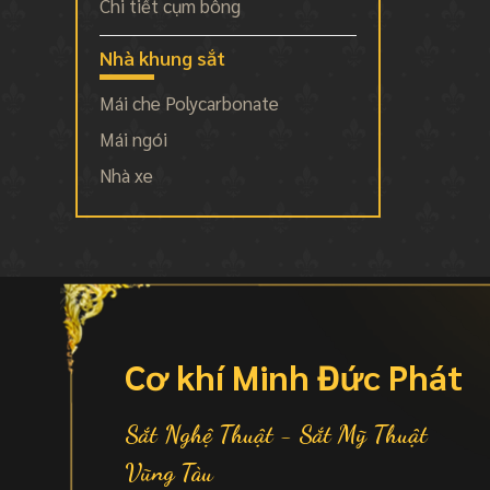
Chi tiết cụm bông
Nhà khung sắt
Mái che Polycarbonate
Mái ngói
Nhà xe
Cơ khí Minh Đức Phát
Sắt Nghệ Thuật - Sắt Mỹ Thuật
Vũng Tàu