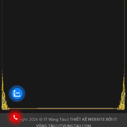
Copyright 2026 ©
IT Vũng Tàu |
THIẾT KẾ WEBSITE BỞI IT
VŨNG TÀU | ITVUNGTAU.COM