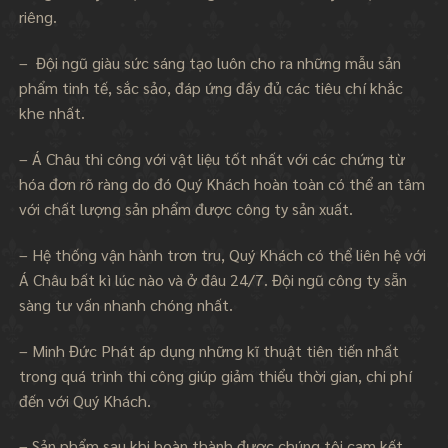
riêng.
– Đội ngũ giàu sức sáng tạo luôn cho ra những mẫu sản
phẩm tinh tế, sắc sảo, đáp ứng đầy đủ các tiêu chí khắc
khe nhất.
– Á Châu thi công với vật liệu tốt nhất với các chứng từ
hóa đơn rõ ràng do đó Quý Khách hoàn toàn có thể an tâm
với chất lượng sản phẩm được công ty sản xuất.
– Hệ thống vận hành trơn tru, Quý Khách có thể liên hệ với
Á Châu bất kì lúc nào và ở đâu 24/7. Đội ngũ công ty sẵn
sàng tư vấn nhanh chóng nhất.
– Minh Đức Phát áp dụng những kĩ thuật tiên tiến nhất
trong quá trình thi công giúp giảm thiểu thời gian, chi phí
đến với Quý Khách.
– Sản phẩm sau khi hoàn thành được chúng tôi cam kết