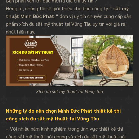
Bạn phân vân khi đâu mới là địa chỉ uy tín ?
Đừng lo, chúng tôi sẽ giới thiệu cho bạn công ty “
sắt mỹ
thuật Minh Đức Phát
“ đơn vị uy tín chuyên cung cấp sản
phẩm xích đu sắt mỹ thuật tại Vũng Tàu uy tín với giá rẻ
nhất hiện nay.
Xich du sat my thuat tai Vung Tau
Những lý do nên chọn Mính Đức Phát thiết kế thi
công xích đu sắt mỹ thuật tại Vũng Tàu
– Với nhiều năm kinh nghiệm trong lĩnh vực thiết kế thi
công sắt mỹ thuật nói chung và xích đu sắt mỹ thuật nói