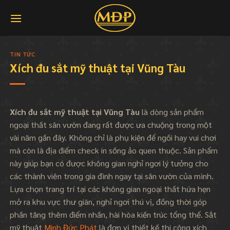
Skip
to
content
TIN TỨC
Xích đu sắt mỹ thuật tại Vũng Tàu
Xích đu
sắt mỹ thuật tại Vũng Tàu
là dòng sản phẩm
ngoại thất sân vườn đang rất được ưa chuộng trong một
vài năm gần đây. Không chỉ là phụ kiện để ngồi hay vui chơi
mà còn là địa điểm check in sống ảo quen thuộc. Sản phẩm
này giúp bạn có được không gian nghỉ ngơi lý tưởng cho
các thành viên trong gia đình ngay tại sân vườn của mình.
Lựa chọn trang trí tại các không gian ngoại thất hứa hẹn
mở ra khu vực thư giãn, nghỉ ngơi thú vị, đồng thời góp
phần tăng thêm điểm nhấn, hài hòa kiến trúc tổng thể. Sắt
mỹ thuật
Minh Đức Phát
là đơn vị thiết kế thi công xích