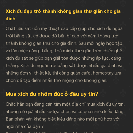
Xích đu đẹp trở thành không gian thư giãn cho gia
đình
Chất liệu sắt uốn mỹ thuật cao cấp giúp cho xích đu ngoài
trời bằng sắt có được độ bền bỉ cao với năm tháng trở
thành không gian thư cho gia đình. Sau mỗi ngày học tập
và làm việc căng thẳng, thả mình thư giãn trên chiếc ghế
xích đu sắt sẽ giúp bạn giải tỏa được những áp lực, căng
thẳng. Xích đu ngoài trời bằng sắt được nhiều gia đình và
những đơn vị thiết kế, thi công quán cafe, homestay lựa
chọn để tạo điểm nhấn thơ mộng cho không gian.
Mua xích đu nhôm đúc ở đâu uy tín?
Chắc hẳn bạn đang cần tìm một địa chỉ mua xích đu uy tín,
nhưng có quá nhiều sự lựa chọn và có quá nhiều kiểu dáng.
Bạn phân vân không biết kiểu dáng nào mới phù hợp với
ngôi nhà của bạn ?