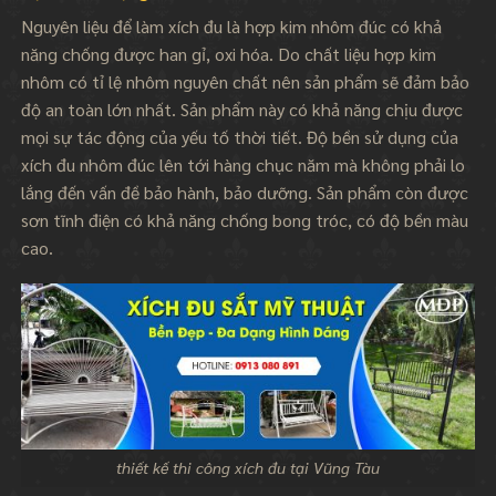
Nguyên liệu để làm xích đu là hợp kim nhôm đúc có khả
năng chống được han gỉ, oxi hóa. Do chất liệu hợp kim
nhôm có tỉ lệ nhôm nguyên chất nên sản phẩm sẽ đảm bảo
độ an toàn lớn nhất. Sản phẩm này có khả năng chịu được
mọi sự tác động của yếu tố thời tiết. Độ bền sử dụng của
xích đu nhôm đúc lên tới hàng chục năm mà không phải lo
lắng đến vấn đề bảo hành, bảo dưỡng. Sản phẩm còn được
sơn tĩnh điện có khả năng chống bong tróc, có độ bền màu
cao.
thiết kế thi công xích đu tại Vũng Tàu