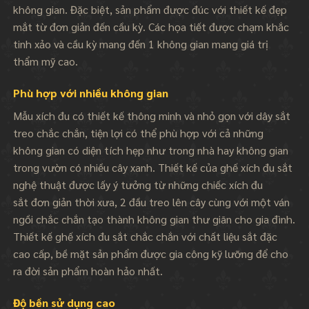
không gian. Đặc biệt, sản phẩm được đúc với thiết kế đẹp
mắt từ đơn giản đến cầu kỳ. Các họa tiết được chạm khắc
tinh xảo và cầu kỳ mang đến 1 không gian mang giá trị
thẩm mỹ cao.
Phù hợp với nhiều không gian
Mẫu xích đu có thiết kế thông minh và nhỏ gọn với dây sắt
treo chắc chắn, tiện lợi có thể phù hợp với cả những
không gian có diện tích hẹp như trong nhà hay không gian
trong vườn có nhiều cây xanh. Thiết kế của ghế xích đu sắt
nghệ thuật được lấy ý tưởng từ những chiếc xích đu
sắt đơn giản thời xưa, 2 đầu treo lên cây cùng với một ván
ngồi chắc chắn tạo thành không gian thư giãn cho gia đình.
Thiết kế ghế xích đu sắt chắc chắn với chất liệu sắt đặc
cao cấp, bề mặt sản phẩm được gia công kỹ lưỡng để cho
ra đời sản phẩm hoàn hảo nhất.
Độ bền sử dụng cao