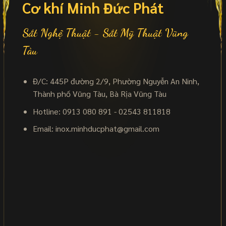
Cơ khí Minh Đức Phát
Sắt Nghệ Thuật - Sắt Mỹ Thuật Vũng
Tàu
Đ/C: 445P đường 2/9, Phường Nguyễn An Ninh,
Thành phố Vũng Tàu, Bà Rịa Vũng Tàu
Hotline: 0913 080 891 - 02543 811818
Email:
inox.minhducphat@gmail.com