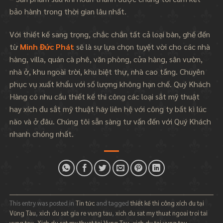
bảo hành trong thời gian lâu nhất.
Với thiết kế sang trọng, chắc chắn tất cả loại bàn, ghế đến
từ
Minh Đức Phát
sẽ là sự lựa chọn tuyệt vời cho các nhà
hàng, villa, quán cà phê, văn phòng, cửa hàng, sân vườn,
nhà ở, khu ngoài trời, khu biệt thự, nhà cao tầng. Chuyên
phục vụ xuất khẩu với số lượng không hạn chế. Quý Khách
Hàng có nhu cầu thiết kế thi công các loại sắt mỹ thuật
hay xích đu sắt mỹ thuật hãy liên hệ với công ty bất kì lúc
nào và ở đâu. Chúng tôi sẵn sàng tư vấn đến với Quý Khách
nhanh chóng nhất.
This entry was posted in
Tin tức
and tagged
thiết kế thi công xích đu tại
Vũng Tàu
,
xich du sat gia re vung tau
,
xich du sat my thuat ngoai troi tai